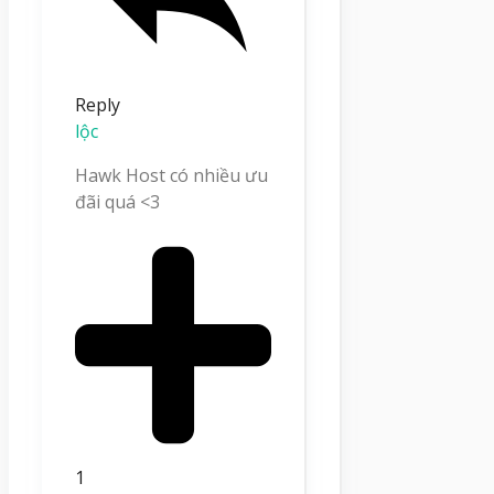
Reply
lộc
Hawk Host có nhiều ưu
đãi quá <3
1