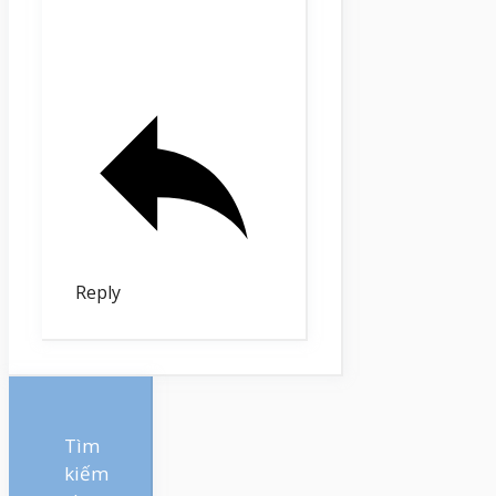
Reply
Tìm
kiếm