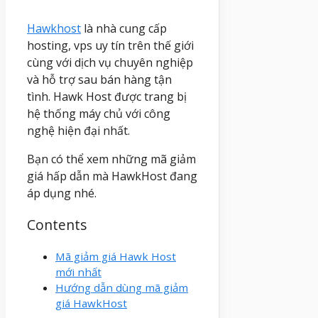
Hawkhost
là nhà cung cấp
hosting, vps uy tín trên thế giới
cùng với dịch vụ chuyên nghiệp
và hỗ trợ sau bán hàng tận
tình. Hawk Host được trang bị
hệ thống máy chủ với công
nghệ hiện đại nhất.
Bạn có thể xem những mã giảm
giá hấp dẫn mà HawkHost đang
áp dụng nhé.
Contents
Mã giảm giá Hawk Host
mới nhất
Hướng dẫn dùng mã giảm
giá HawkHost