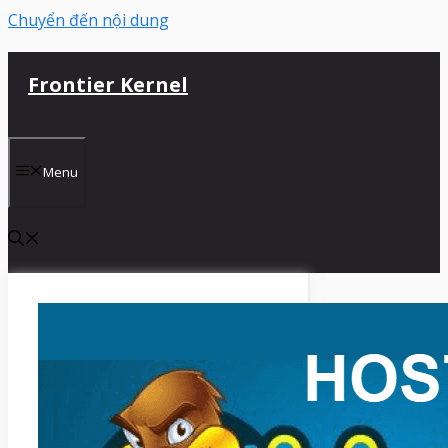
Chuyển đến nội dung
Frontier Kernel
Menu