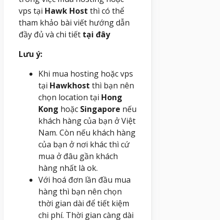
vps tại
Hawk Host
thì có thể
tham khảo bài viết hướng dẫn
đầy đủ và chi tiết
tại đây
Lưu ý:
Khi mua hosting hoặc vps
tại
Hawkhost
thì bạn nên
chọn location tại
Hong
Kong
hoặc
Singapore
nếu
khách hàng của bạn ở Việt
Nam. Còn nếu khách hàng
của bạn ở nơi khác thì cứ
mua ở đâu gần khách
hàng nhất là ok.
Với hoá đơn lần đầu mua
hàng thì bạn nên chọn
thời gian dài để tiết kiệm
chi phí. Thời gian càng dài