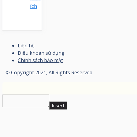
ích
Liên hệ
Điều khoản sử dụng
Chính sách bảo mật
© Copyright 2021, All Rights Reserved
Insert