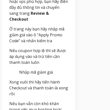
hoặc vps phù hợp, bạn hãy điền
đầy đủ thông tin và chuyển
sang trang
Review &
Checkout
Ở trang này bạn hãy nhập mã
giảm giá vào ô “Apply Promo
Code” và nhấn kiểm tra
Nếu coupon hợp lệ thì sẽ được
áp dụng vào và trừ tiền cần
thanh toán luôn
Nhập mã giảm giá
Xong xuôi thì hãy tiến hành
Checkout và thanh toán là xong
rồi.
Nếu bạn vẫn còn khó khăn
trong việc mua hosting hoặc