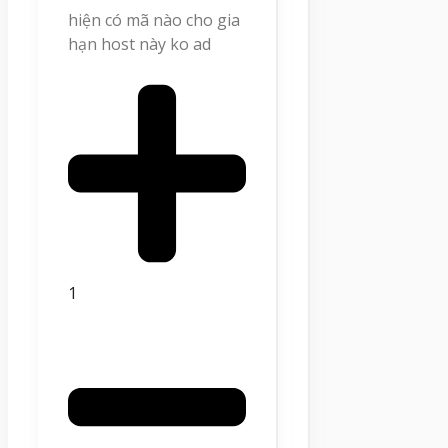
hiện có mã nào cho gia
hạn host này ko ad
1