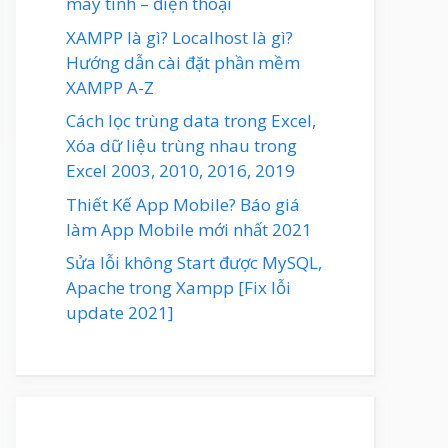
máy tính – điện thoại
XAMPP là gì? Localhost là gì?
Hướng dẫn cài đặt phần mềm
XAMPP A-Z
Cách lọc trùng data trong Excel,
Xóa dữ liệu trùng nhau trong
Excel 2003, 2010, 2016, 2019
Thiết Kế App Mobile? Báo giá
làm App Mobile mới nhất 2021
Sửa lỗi không Start được MySQL,
Apache trong Xampp [Fix lỗi
update 2021]