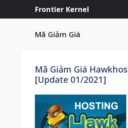
Chuyển
Frontier Kernel
đến
nội
dung
Mã Giảm Giá
Mã Giảm Giá Hawkhos
[Update 01/2021]