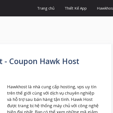
Trang chủ
Thiết Kế App
Hawkhos
t - Coupon Hawk Host
Hawkhost là nhà cung cấp hosting, vps uy tín
trên thế giới cùng với dịch vụ chuyên nghiệp
và hỗ trợ sau bán hàng tận tình. Hawk Host
được trang bị hệ thống máy chủ với công nghệ
hiện đại nhất. Bạn có thể xem những mã giảm