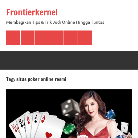
Skip
Frontierkernel
to
content
Membagikan Tips & Trik Judi Online Hingga Tuntas
Casino
Slot
Judi
Poker
Bola
Togel
Online
ONline
Online
Online
Online
Online
Tag:
situs poker online resmi