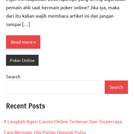
pemain ahli saat bermain poker online? Jika iya, maka
dari itu kalian wajib membaca artikel ini dan jangan
sampai […]
Read more
Poker Online
Search
Search
Recent Posts
4 Langkah Agen Casino Online Terbesar Dan Terpercaya
Cara Bermain Mix Parlay Deposit Pulsa