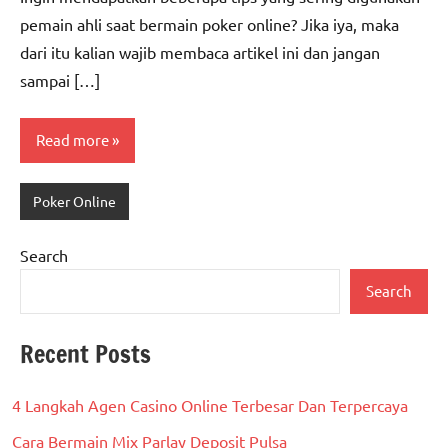
pemain ahli saat bermain poker online? Jika iya, maka
dari itu kalian wajib membaca artikel ini dan jangan
sampai […]
Read more
Poker Online
Search
Search
Recent Posts
4 Langkah Agen Casino Online Terbesar Dan Terpercaya
Cara Bermain Mix Parlay Deposit Pulsa