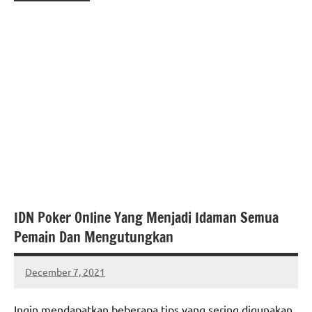
IDN Poker Online Yang Menjadi Idaman Semua
Pemain Dan Mengutungkan
December 7, 2021
iujek
No
comments
Ingin mendapatkan beberapa tips yang sering digunakan