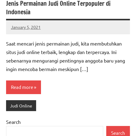
Jenis Permainan Judi Online Terpopuler di
Indonesia
January 5, 2021
iujek
No
comments
Saat mencari jenis permainan judi, kita membutuhkan
situs judi online terbaik, lengkap dan terpercaya. Ini
sebenarnya mengurangi pentingnya anggota baru yang
ingin mencoba bermain meskipun […]
Read more
Judi Online
Search
Search