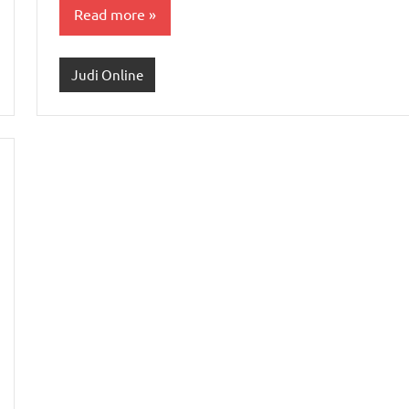
Read more
Judi Online