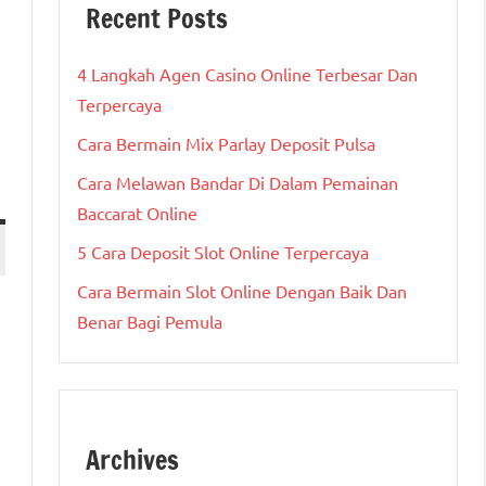
Recent Posts
4 Langkah Agen Casino Online Terbesar Dan
Terpercaya
Cara Bermain Mix Parlay Deposit Pulsa
Cara Melawan Bandar Di Dalam Pemainan
Baccarat Online
5 Cara Deposit Slot Online Terpercaya
Cara Bermain Slot Online Dengan Baik Dan
Benar Bagi Pemula
Archives