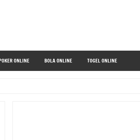
POKER ONLINE
BOLA ONLINE
TOGEL ONLINE