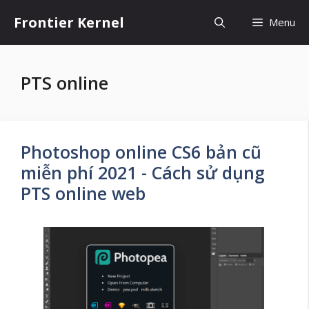
Chuyển
Frontier Kernel
Menu
đến
nội
dung
PTS online
Photoshop online CS6 bản cũ
miễn phí 2021 - Cách sử dụng
PTS online web