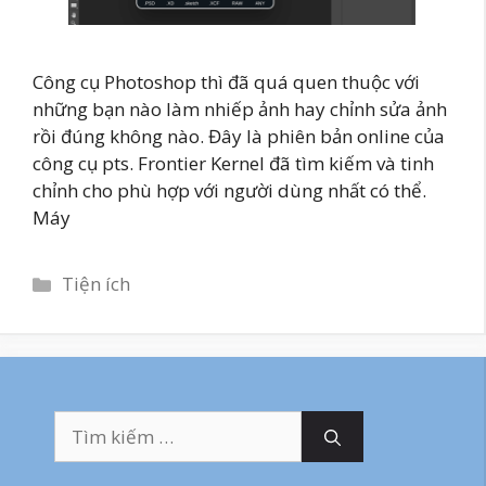
Công cụ Photoshop thì đã quá quen thuộc với
những bạn nào làm nhiếp ảnh hay chỉnh sửa ảnh
rồi đúng không nào. Đây là phiên bản online của
công cụ pts. Frontier Kernel đã tìm kiếm và tinh
chỉnh cho phù hợp với người dùng nhất có thể.
Máy
Danh
Tiện ích
mục
Tìm
kiếm
cho: