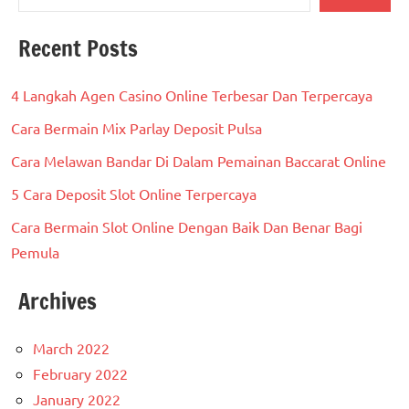
Recent Posts
4 Langkah Agen Casino Online Terbesar Dan Terpercaya
Cara Bermain Mix Parlay Deposit Pulsa
Cara Melawan Bandar Di Dalam Pemainan Baccarat Online
5 Cara Deposit Slot Online Terpercaya
Cara Bermain Slot Online Dengan Baik Dan Benar Bagi
Pemula
Archives
March 2022
February 2022
January 2022