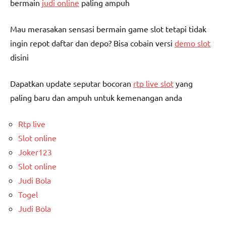
bermain
judi online
paling ampuh
Mau merasakan sensasi bermain game slot tetapi tidak
ingin repot daftar dan depo? Bisa cobain versi
demo slot
disini
Dapatkan update seputar bocoran
rtp live slot
yang
paling baru dan ampuh untuk kemenangan anda
Rtp live
Slot online
Joker123
Slot online
Judi Bola
Togel
Judi Bola