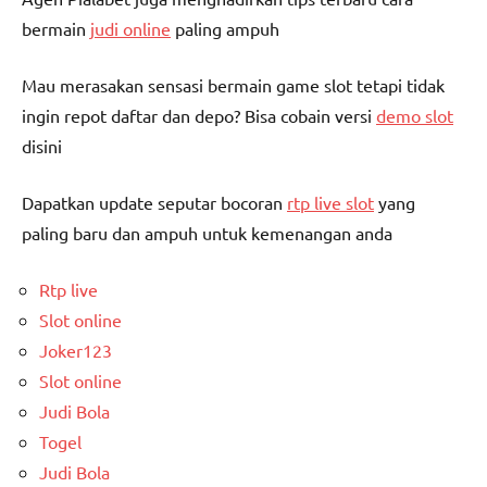
bermain
judi online
paling ampuh
Mau merasakan sensasi bermain game slot tetapi tidak
ingin repot daftar dan depo? Bisa cobain versi
demo slot
disini
Dapatkan update seputar bocoran
rtp live slot
yang
paling baru dan ampuh untuk kemenangan anda
Rtp live
Slot online
Joker123
Slot online
Judi Bola
Togel
Judi Bola