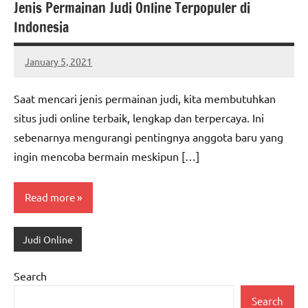
Jenis Permainan Judi Online Terpopuler di
Indonesia
January 5, 2021
iujek
No
comments
Saat mencari jenis permainan judi, kita membutuhkan
situs judi online terbaik, lengkap dan terpercaya. Ini
sebenarnya mengurangi pentingnya anggota baru yang
ingin mencoba bermain meskipun […]
Read more
Judi Online
Search
Search