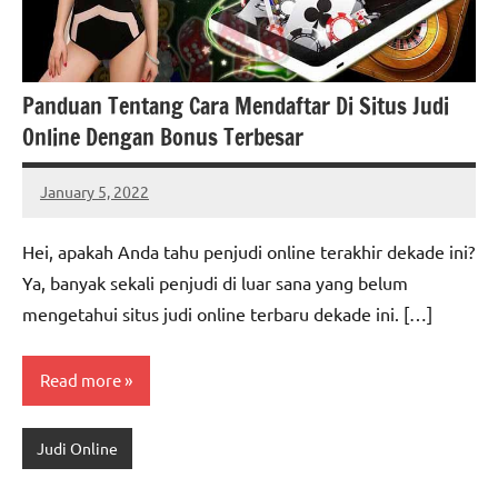
Panduan Tentang Cara Mendaftar Di Situs Judi
Online Dengan Bonus Terbesar
January 5, 2022
iujek
No
comments
Hei, apakah Anda tahu penjudi online terakhir dekade ini?
Ya, banyak sekali penjudi di luar sana yang belum
mengetahui situs judi online terbaru dekade ini. […]
Read more
Judi Online