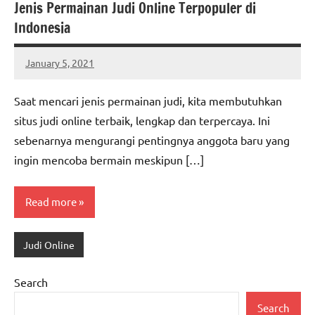
Jenis Permainan Judi Online Terpopuler di
Indonesia
January 5, 2021
iujek
No
comments
Saat mencari jenis permainan judi, kita membutuhkan
situs judi online terbaik, lengkap dan terpercaya. Ini
sebenarnya mengurangi pentingnya anggota baru yang
ingin mencoba bermain meskipun […]
Read more
Judi Online
Search
Search