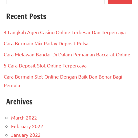
Recent Posts
4 Langkah Agen Casino Online Terbesar Dan Terpercaya
Cara Bermain Mix Parlay Deposit Pulsa
Cara Melawan Bandar Di Dalam Pemainan Baccarat Online
5 Cara Deposit Slot Online Terpercaya
Cara Bermain Slot Online Dengan Baik Dan Benar Bagi
Pemula
Archives
March 2022
February 2022
January 2022