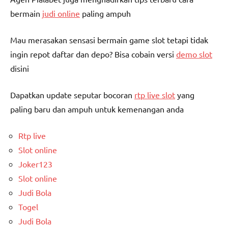
bermain
judi online
paling ampuh
Mau merasakan sensasi bermain game slot tetapi tidak
ingin repot daftar dan depo? Bisa cobain versi
demo slot
disini
Dapatkan update seputar bocoran
rtp live slot
yang
paling baru dan ampuh untuk kemenangan anda
Rtp live
Slot online
Joker123
Slot online
Judi Bola
Togel
Judi Bola