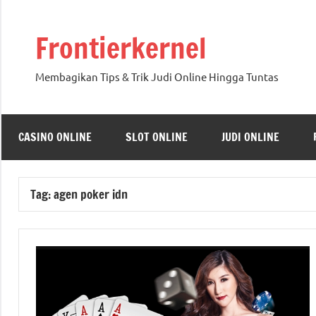
Skip
to
Frontierkernel
content
Membagikan Tips & Trik Judi Online Hingga Tuntas
CASINO ONLINE
SLOT ONLINE
JUDI ONLINE
Tag:
agen poker idn