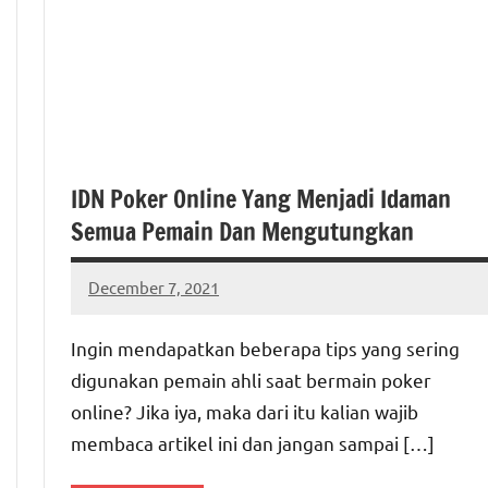
IDN Poker Online Yang Menjadi Idaman
Semua Pemain Dan Mengutungkan
December 7, 2021
iujek
No
comments
Ingin mendapatkan beberapa tips yang sering
digunakan pemain ahli saat bermain poker
online? Jika iya, maka dari itu kalian wajib
membaca artikel ini dan jangan sampai […]