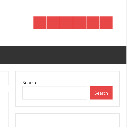
Casino
Slot
Judi
Poker
Bola
Togel
Online
ONline
Online
Online
Online
Online
Search
Search