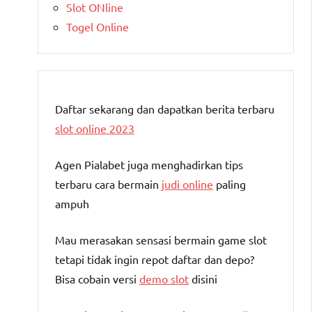
Slot ONline
Togel Online
Daftar sekarang dan dapatkan berita terbaru
slot online 2023
Agen Pialabet juga menghadirkan tips
terbaru cara bermain
judi online
paling
ampuh
Mau merasakan sensasi bermain game slot
tetapi tidak ingin repot daftar dan depo?
Bisa cobain versi
demo slot
disini