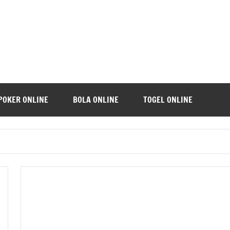
POKER ONLINE
BOLA ONLINE
TOGEL ONLINE