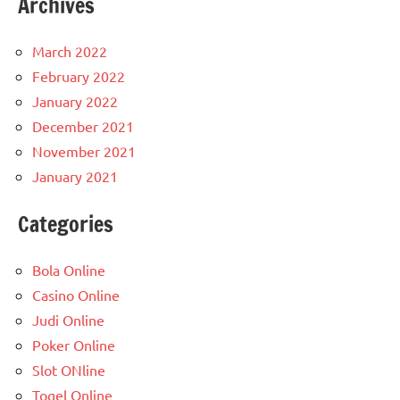
Archives
March 2022
February 2022
January 2022
December 2021
November 2021
January 2021
Categories
Bola Online
Casino Online
Judi Online
Poker Online
Slot ONline
Togel Online