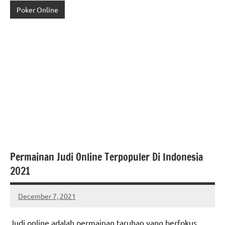
Poker Online
Permainan Judi Online Terpopuler Di Indonesia
2021
December 7, 2021
iujek
No
comments
Judi online adalah permainan taruhan yang berfokus