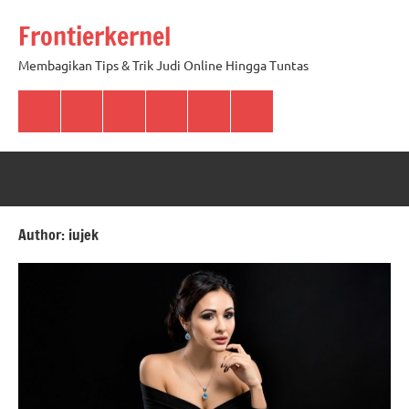
Skip
Frontierkernel
to
content
Membagikan Tips & Trik Judi Online Hingga Tuntas
Casino
Slot
Judi
Poker
Bola
Togel
Online
ONline
Online
Online
Online
Online
Author:
iujek